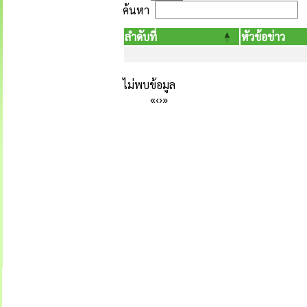
ค้นหา
ลำดับที่
หัวข้อข่าว
ไม่พบข้อมูล
«
‹
›
»